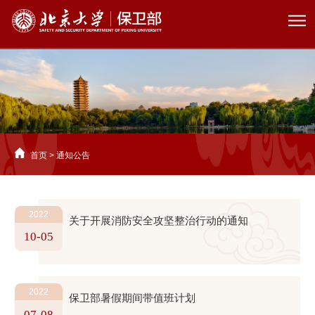
首页
>
通知公告
2022
关于开展消防安全攻坚整治行动的通知
10-05
2022
保卫部暑假期间带值班计划
07-08