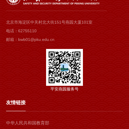
北京市海淀区中关村北大街151号燕园大厦101室
电话：62755110
邮箱：bwb01@pku.edu.cn
平安燕园服务号
友情链接
中华人民共和国教育部