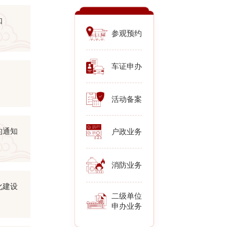
知
参观预约
车证申办
活动备案
的通知
户政业务
消防业务
化建设
二级单位
申办业务