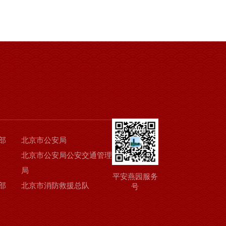
部
北京市公安局
北京市公安局公安交通管理
局
平安燕园服务
部
北京市消防救援总队
号