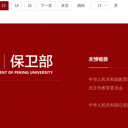
13
14
15
下一页
末页
跳转
页
13
友情链接
中华人民共和国教育
北京市教育委员会
中华人民共和国公安