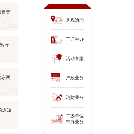
项目竞
参观预约
车证申办
通出行
活动备案
地东西
户政业务
消防业务
的通知
二级单位
申办业务