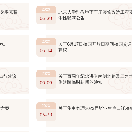
2023
备采购项目
北京大学理教地下车库装修改造工程
争性磋商公告
06-29
2023
通知
关于6月17日校园开放日期间校园交
建议
06-14
2023
出行建议
关于百周年纪念讲堂南侧道路及三角
侧道路临时封闭的通知
06-06
2023
作方案
关于集中办理2023届毕业生户口迁移
05-23