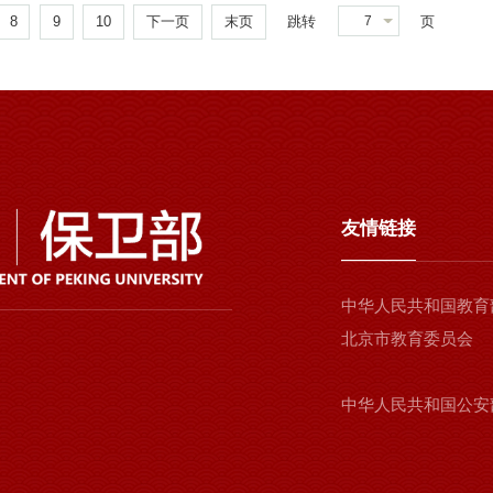
8
9
10
下一页
末页
跳转
页
7
友情链接
中华人民共和国教育
北京市教育委员会
中华人民共和国公安