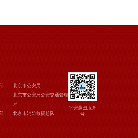
部
北京市公安局
北京市公安局公安交通管理
局
平安燕园服务
部
北京市消防救援总队
号