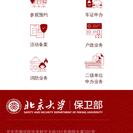
参观预约
车证申办
活动备案
户政业务
二级单位
消防业务
申办业务
北京市海淀区中关村北大街151号燕园大厦101室