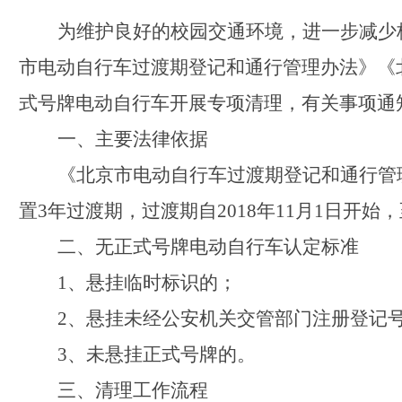
为维护良好的校园交通环境，进一步减少
市电动自行车过渡期登记和通行管理办法》《
式号牌电动自行车开展专项清理，有关事项通
一、主要法律依据
《北京市电动自行车过渡期登记和通行管
置
3
年过渡期，过渡期自
2018
年
11
月
1
日开始，
二、无正式号牌电动自行车认定标准
1
、悬挂临时标识的；
2
、悬挂未经公安机关交管部门注册登记
3
、未悬挂正式号牌的。
三、清理工作流程