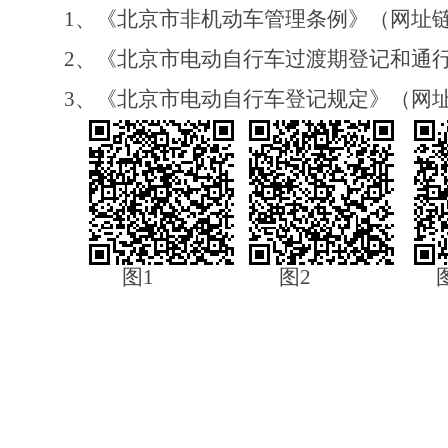
1
、《北京市非机动车管理条例》（网址
2
、《北京市电动自行车过渡期登记和通
3
、《北京市电动自行车登记规定》（网
图
1
图
2
2