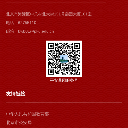
北京市海淀区中关村北大街151号燕园大厦101室
电话：62755110
邮箱：bwb01@pku.edu.cn
平安燕园服务号
友情链接
中华人民共和国教育部
北京市公安局