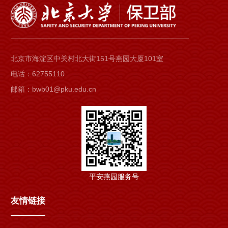
北京市海淀区中关村北大街151号燕园大厦101室
电话：62755110
邮箱：bwb01@pku.edu.cn
平安燕园服务号
友情链接