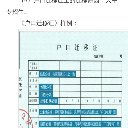
（
6）户口迁移证上的迁移原因：大中
专招生。
《户口迁移证》样例：