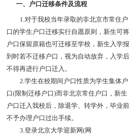
一
、
户口迁移条件及流程
1.
对于我校当年录取的非北京市常住户
口的学生户口迁移实行自愿原则，新生可将
户口保留原籍也可迁移至学校，新生入学报
到时若不迁移户口，视为自动放弃，入学后
不得再进行户口迁入。
2.
学生在校期间户口性质为学生集体户
口
(限制迁移户口)而非北京常住户口，新生
户口迁入我校后，除退学、转学外，毕业前
不予办理户口过出手续。
3.
登录北京大学迎新网
(网