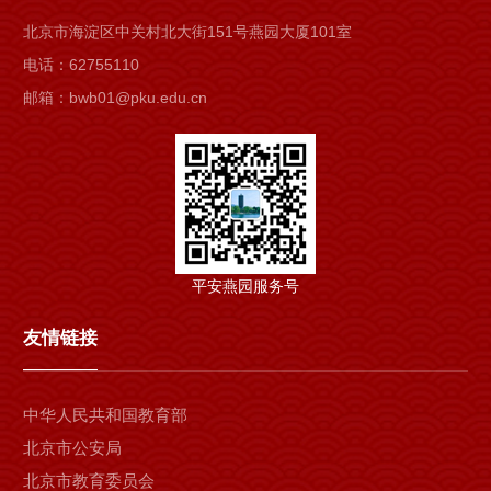
北京市海淀区中关村北大街151号燕园大厦101室
电话：62755110
邮箱：bwb01@pku.edu.cn
平安燕园服务号
友情链接
中华人民共和国教育部
北京市公安局
北京市教育委员会