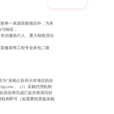
；除单一来源采购项目外，为本
标与响应；
录失信被执行人、重大税收违法
筑装修装饰工程专业承包二级
容为“采购公告所示本项目的全
@qq.com
，（
2
）采购代理机构
在供应商完成汇款并将填写好
理机构即可（
如需要
纸质版采购