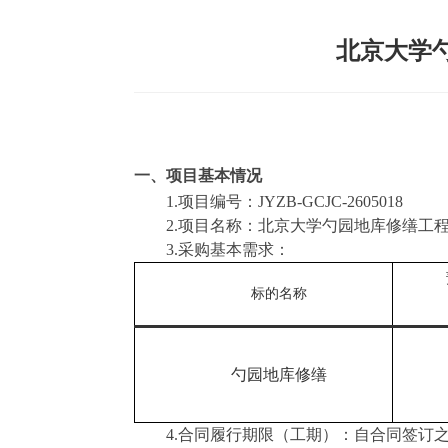
北京大学
一、项目基本情况
1.
项目编号：
JYZB-GCJC-2605018
2.
项目名称：
北京大学勺园地库修缮工
3.
采购基本需求
：
标的名称
勺园地库修缮
4.
合同履行期限
（
工期
）
：
自合同签订