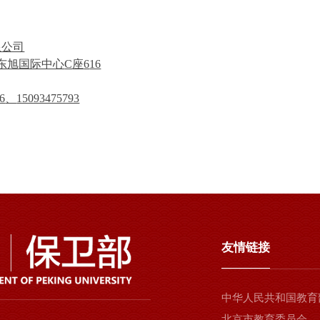
限公司
东旭国际中心
C
座
6
16
6
、
15093475793
友情链接
中华人民共和国教育
北京市教育委员会