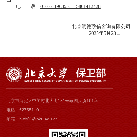
电
话：
010-61196355、15801412428
北京明德致信咨询有限公司
2025年5月28日
北京市海淀区中关村北大街151号燕园大厦101室
电话：62755110
邮箱：bwb01@pku.edu.cn