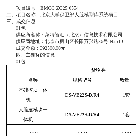
一、项目编号：BMCC-ZC25-0554
二、项目名称：北京大学保卫部人脸模型库系统项目
三、成交信息
01包
供应商名称：莱特智汇（北京）信息技术有限公司
供应商地址：北京市房山区长阳万兴路86号-N2510
成交金额：392500.00元
四、主要标的信息
01包：
货物类
名称
规格型号
数量
基础模块一体
DS-VE22S-D/R4
1套
机
人脸建模块一
DS-VE22S-D/R4
1套
体机
……
……
……