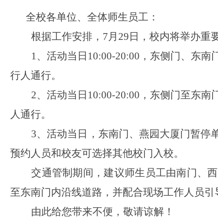
全校各单位、全体师生员工：
根据工作安排，
7
月
29
日，校内将举办重
1
、活动当日
10:00-20:00
，东侧门、东南
行人通行。
2
、活动当日
10:00-20:00
，东侧门至东南
人通行。
3
、活动当日，东南门、燕园大厦门暂停
预约人员和校友可选择其他校门入校。
交通管制期间，建议师生员工由南门、西
至东南门内沿线道路，并配合现场工作人员引
由此给您带来不便，敬请谅解！