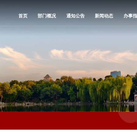
首页
部门概况
通知公告
新闻动态
办事