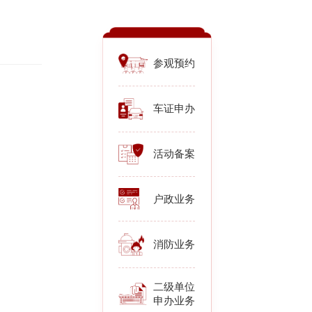
参观预约
车证申办
活动备案
户政业务
消防业务
二级单位
申办业务